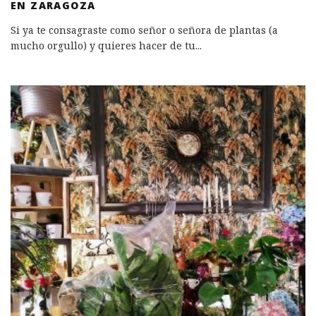
EN ZARAGOZA
Si ya te consagraste como señor o señora de plantas (a
mucho orgullo) y quieres hacer de tu
...