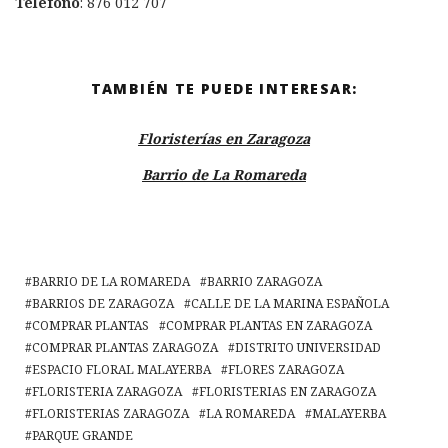
Teléfono
: 876 012 707
TAMBIÉN TE PUEDE INTERESAR:
Floristerías en Zaragoza
Barrio de La Romareda
BARRIO DE LA ROMAREDA
BARRIO ZARAGOZA
BARRIOS DE ZARAGOZA
CALLE DE LA MARINA ESPAÑOLA
COMPRAR PLANTAS
COMPRAR PLANTAS EN ZARAGOZA
COMPRAR PLANTAS ZARAGOZA
DISTRITO UNIVERSIDAD
ESPACIO FLORAL MALAYERBA
FLORES ZARAGOZA
FLORISTERIA ZARAGOZA
FLORISTERIAS EN ZARAGOZA
FLORISTERIAS ZARAGOZA
LA ROMAREDA
MALAYERBA
PARQUE GRANDE