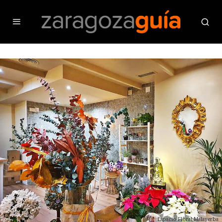
Espacio Floral Malayerba