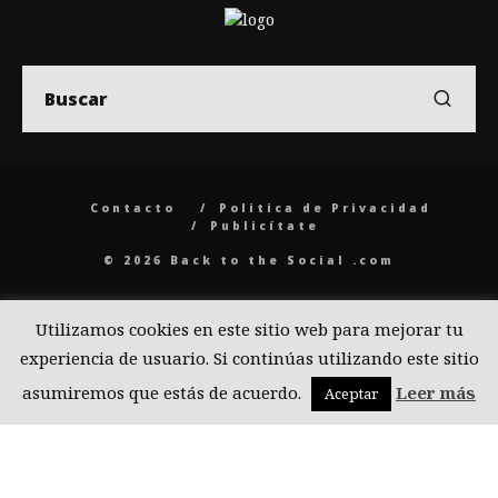
Contacto
Politica de Privacidad
Publicítate
© 2026 Back to the Social .com
Utilizamos cookies en este sitio web para mejorar tu
experiencia de usuario. Si continúas utilizando este sitio
asumiremos que estás de acuerdo.
Leer más
Aceptar