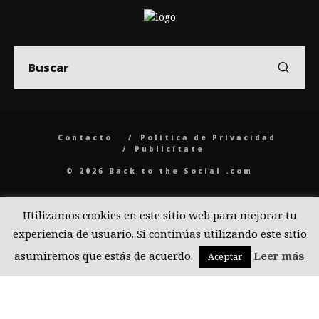
Contacto
Politica de Privacidad
Publicítate
© 2026 Back to the Social .com
Utilizamos cookies en este sitio web para mejorar tu
experiencia de usuario. Si continúas utilizando este sitio
asumiremos que estás de acuerdo.
Leer más
Aceptar