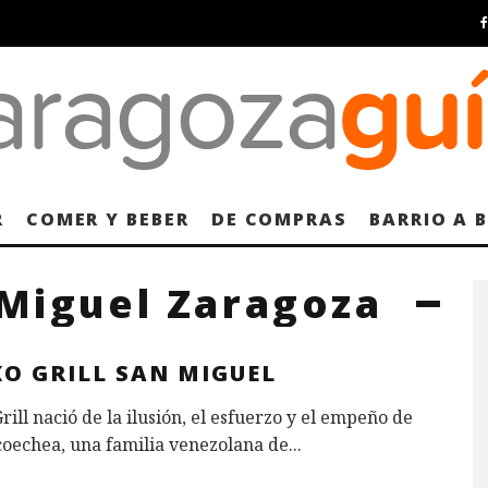
R
COMER Y BEBER
DE COMPRAS
BARRIO A 
 Miguel Zaragoza
KO GRILL SAN MIGUEL
rill nació de la ilusión, el esfuerzo y el empeño de
coechea, una familia venezolana de
...