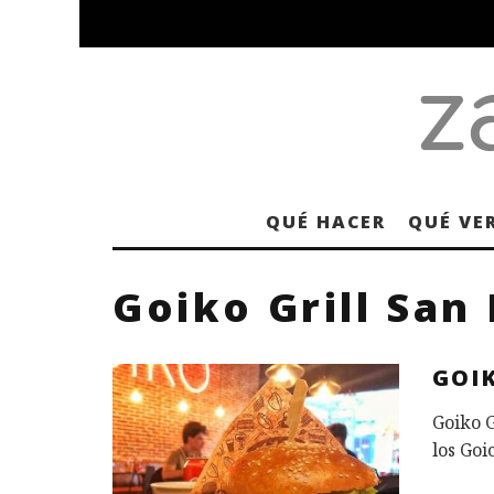
QUÉ HACER
QUÉ VE
Goiko Grill San
GOI
Goiko G
los Goi