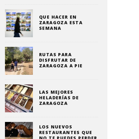
QUE HACER EN
ZARAGOZA ESTA
SEMANA
RUTAS PARA
DISFRUTAR DE
ZARAGOZA A PIE
LAS MEJORES
HELADERÍAS DE
ZARAGOZA
LOS NUEVOS
RESTAURANTES QUE
NO TE PUEDES PERDER