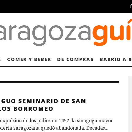
R
COMER Y BEBER
DE COMPRAS
BARRIO A 
IGUO SEMINARIO DE SAN
LOS BORROMEO
 expulsión de los judíos en 1492, la sinagoga mayor
judería zaragozana quedó abandonada. Décadas
...