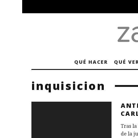
QUÉ HACER
QUÉ VE
inquisicion
ANT
CAR
Tras la
de la 