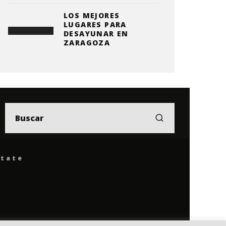
LOS MEJORES
LUGARES PARA
DESAYUNAR EN
ZARAGOZA
ítate