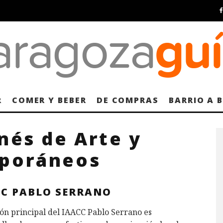
R
COMER Y BEBER
DE COMPRAS
BARRIO A 
nés de Arte y
mporáneos
CC PABLO SERRANO
ón principal del IAACC Pablo Serrano es