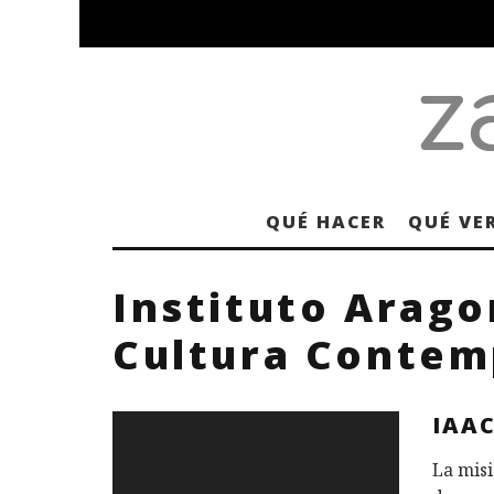
QUÉ HACER
QUÉ VE
Instituto Arago
Cultura Conte
IAA
La misi