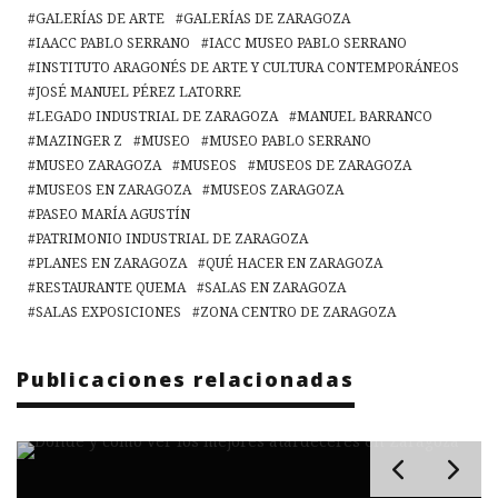
GALERÍAS DE ARTE
GALERÍAS DE ZARAGOZA
IAACC PABLO SERRANO
IACC MUSEO PABLO SERRANO
INSTITUTO ARAGONÉS DE ARTE Y CULTURA CONTEMPORÁNEOS
JOSÉ MANUEL PÉREZ LATORRE
LEGADO INDUSTRIAL DE ZARAGOZA
MANUEL BARRANCO
MAZINGER Z
MUSEO
MUSEO PABLO SERRANO
MUSEO ZARAGOZA
MUSEOS
MUSEOS DE ZARAGOZA
MUSEOS EN ZARAGOZA
MUSEOS ZARAGOZA
PASEO MARÍA AGUSTÍN
PATRIMONIO INDUSTRIAL DE ZARAGOZA
PLANES EN ZARAGOZA
QUÉ HACER EN ZARAGOZA
RESTAURANTE QUEMA
SALAS EN ZARAGOZA
SALAS EXPOSICIONES
ZONA CENTRO DE ZARAGOZA
Publicaciones relacionadas