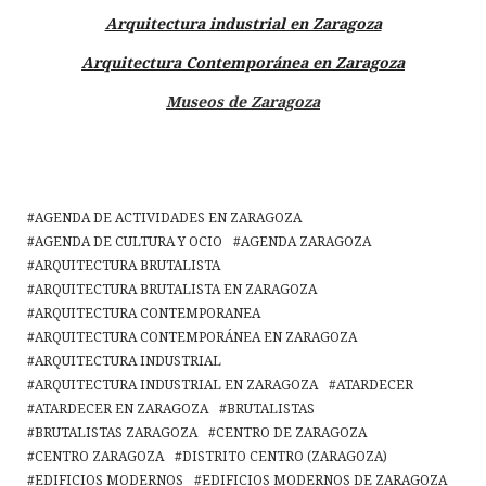
Arquitectura industrial en Zaragoza
Arquitectura Contemporánea en Zaragoza
Museos de Zaragoza
AGENDA DE ACTIVIDADES EN ZARAGOZA
AGENDA DE CULTURA Y OCIO
AGENDA ZARAGOZA
ARQUITECTURA BRUTALISTA
ARQUITECTURA BRUTALISTA EN ZARAGOZA
ARQUITECTURA CONTEMPORANEA
ARQUITECTURA CONTEMPORÁNEA EN ZARAGOZA
ARQUITECTURA INDUSTRIAL
ARQUITECTURA INDUSTRIAL EN ZARAGOZA
ATARDECER
ATARDECER EN ZARAGOZA
BRUTALISTAS
BRUTALISTAS ZARAGOZA
CENTRO DE ZARAGOZA
CENTRO ZARAGOZA
DISTRITO CENTRO (ZARAGOZA)
EDIFICIOS MODERNOS
EDIFICIOS MODERNOS DE ZARAGOZA