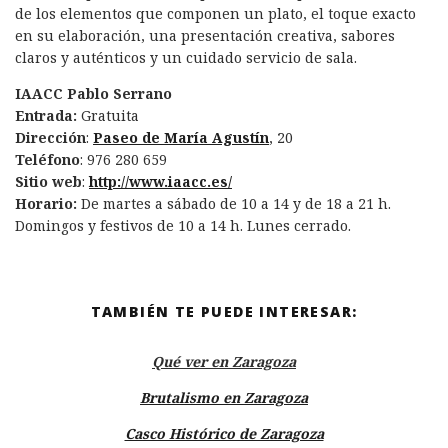
de los elementos que componen un plato, el toque exacto
en su elaboración, una presentación creativa, sabores
claros y auténticos y un cuidado servicio de sala.
IAACC Pablo Serrano
Entrada:
Gratuita
Dirección
:
Paseo de María Agustín
, 20
Teléfono
: 976 280 659
Sitio web
:
http://www.iaacc.es/
Horario:
De martes a sábado de 10 a 14 y de 18 a 21 h.
Domingos y festivos de 10 a 14 h. Lunes cerrado.
TAMBIÉN TE PUEDE INTERESAR:
Qué ver en Zaragoza
Brutalismo en Zaragoza
Casco Histórico de Zaragoza