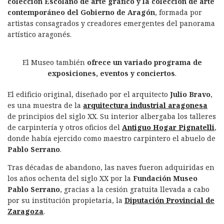
colección Escolano de arte gráfico y la colección de arte
contemporáneo del Gobierno de Aragón
, formada por
artistas consagrados y creadores emergentes del panorama
artístico aragonés.
El Museo también
ofrece un variado programa de
exposiciones, eventos y conciertos
.
El edificio original, diseñado por el arquitecto
Julio Bravo
,
es una muestra de la
arquitectura industrial aragonesa
de principios del siglo XX. Su interior albergaba los talleres
de carpintería y otros oficios del
Antiguo Hogar Pignatelli
,
donde había ejercido como maestro carpintero el abuelo de
Pablo Serrano
.
Tras décadas de abandono, las naves fueron adquiridas en
los años ochenta del siglo XX por la
Fundación Museo
Pablo Serrano
, gracias a la cesión gratuita llevada a cabo
por su institución propietaria, la
Diputación Provincial de
Zaragoza
.