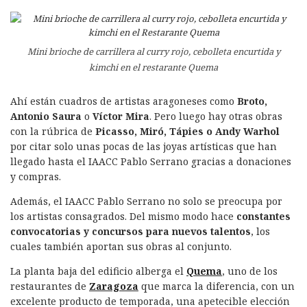
Mini brioche de carrillera al curry rojo, cebolleta encurtida y
kimchi en el restarante Quema
Ahí están cuadros de artistas aragoneses como
Broto,
Antonio Saura
o
Víctor Mira
. Pero luego hay otras obras
con la rúbrica de
Picasso, Miró, Tápies o Andy Warhol
por citar solo unas pocas de las joyas artísticas que han
llegado hasta el IAACC Pablo Serrano gracias a donaciones
y compras.
Además, el IAACC Pablo Serrano no solo se preocupa por
los artistas consagrados. Del mismo modo hace
constantes
convocatorias y concursos para nuevos talentos
, los
cuales también aportan sus obras al conjunto.
La planta baja del edificio alberga el
Quema
, uno de los
restaurantes de
Zaragoza
que marca la diferencia, con un
excelente producto de temporada, una apetecible elección