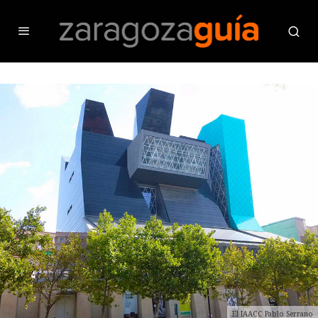
El IAACC Pablo Serrano