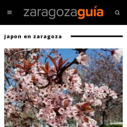
japon en zaragoza