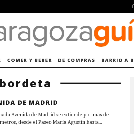
R
COMER Y BEBER
DE COMPRAS
BARRIO A 
abordeta
NIDA DE MADRID
mada Avenida de Madrid se extiende por más de
ómetros, desde el Paseo María Agustín hasta
...