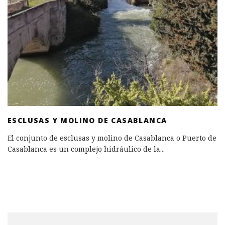
ESCLUSAS Y MOLINO DE CASABLANCA
El conjunto de esclusas y molino de Casablanca o Puerto de
Casablanca es un complejo hidráulico de la
...