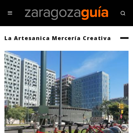
La Artesanica Mercería Creativa