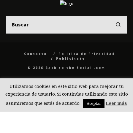
Contacto
Politica de Privacidad
Publicítate
© 2026 Back to the Social .com
Utilizamos cookies en este sitio web para mejorar tu
experiencia de usuario. Si continúas utilizando este sitio
asumiremos que estás de acuerdo.
Leer más
Aceptar