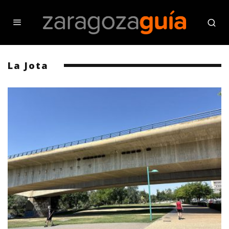
La Jota