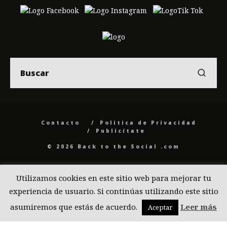
Contacto
Politica de Privacidad
Publicítate
© 2026 Back to the Social .com
Utilizamos cookies en este sitio web para mejorar tu
experiencia de usuario. Si continúas utilizando este sitio
asumiremos que estás de acuerdo.
Leer más
Aceptar