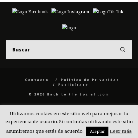
Contacto
Politica de Privacidad
Publicítate
© 2026 Back to the Social .com
Utilizamos cookies en este sitio web para mejorar tu
experiencia de usuario. Si continúas utilizando este sitio
asumiremos que estás de acuerdo.
Leer más
Aceptar