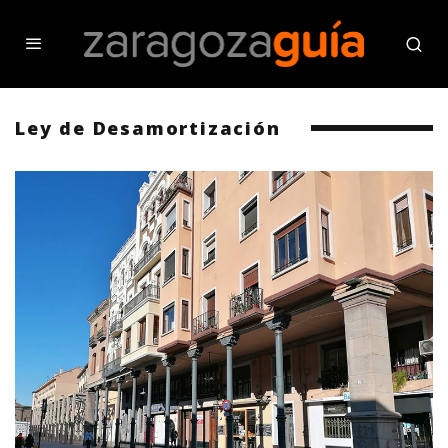
Ley de Desamortización