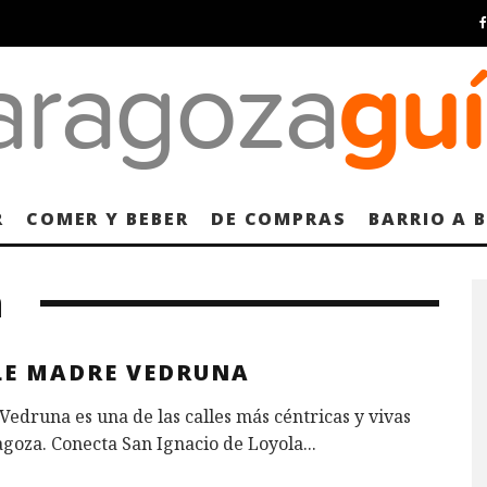
R
COMER Y BEBER
DE COMPRAS
BARRIO A 
n
LE MADRE VEDRUNA
edruna es una de las calles más céntricas y vivas
goza. Conecta San Ignacio de Loyola
...