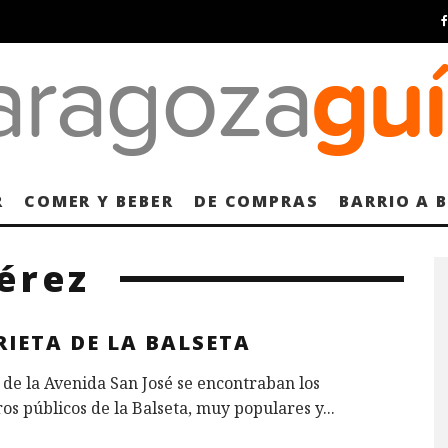
R
COMER Y BEBER
DE COMPRAS
BARRIO A 
érez
IETA DE LA BALSETA
l de la Avenida San José se encontraban los
os públicos de la Balseta, muy populares y
...