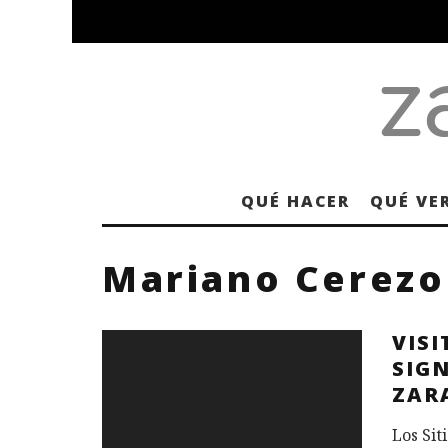
QUÉ HACER
QUÉ VE
Mariano Cerezo
VIS
SIGN
ZAR
Los Sit