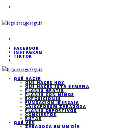
FACEBOOK
INSTAGRAM
TIKTOK
QUÉ HACER
QUÉ HACER HOY
QUÉ HACER ESTA SEMANA
PLANES GRATIS
PLANES CON NIÑOS
EXPOSICIONES
FUNDACIÓN IBERCAJA
CAIXAFORUM ZARAGOZA
PLANES DEPORTIVOS
CONCIERTOS
RUTAS
QUÉ VER
ZARAGOZA EN UN DÍA