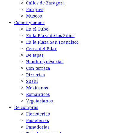
Calles de Zaragoza
Parques
Museos
Comer y beber
En el Tubo
En la Plaza de los Sitios
En la Plaza San Francisco
Cerca del Pilar
De tapas
Hamburgueserías
Con terraza
Pizzerías
Sushi
Mexicanos
Románticos
Vegetarianos
De compras
Floristerias
Pastelerías
Panaderías