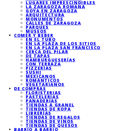
LUGARES IMPRESCINDIBLES
LA ZARAGOZA ROMANA
GOYA EN ZARAGOZA
ARQUITECTURA
MONUMENTOS
CALLES DE ZARAGOZA
PARQUES
MUSEOS
COMER Y BEBER
EN EL TUBO
EN LA PLAZA DE LOS SITIOS
EN LA PLAZA SAN FRANCISCO
CERCA DEL PILAR
DE TAPAS
HAMBURGUESERÍAS
CON TERRAZA
PIZZERÍAS
SUSHI
MEXICANOS
ROMÁNTICOS
VEGETARIANOS
DE COMPRAS
FLORISTERIAS
PASTELERÍAS
PANADERÍAS
TIENDAS A GRANEL
TIENDAS DE ROPA
LIBRERÍAS
TIENDAS DE REGALOS
TIENDAS DE VINOS
TIENDAS DE QUESOS
BARRIO A BARRIO