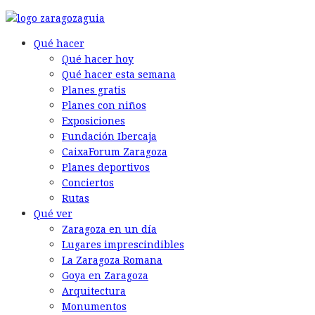
© 2026 Back to the Social .com
Qué hacer
Qué hacer hoy
Qué hacer esta semana
Planes gratis
Planes con niños
Exposiciones
Fundación Ibercaja
CaixaForum Zaragoza
Planes deportivos
Conciertos
Rutas
Qué ver
Zaragoza en un día
Lugares imprescindibles
La Zaragoza Romana
Goya en Zaragoza
Arquitectura
Monumentos