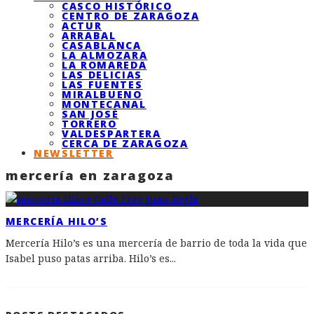
CASCO HISTÓRICO
CENTRO DE ZARAGOZA
ACTUR
ARRABAL
CASABLANCA
LA ALMOZARA
LA ROMAREDA
LAS DELICIAS
LAS FUENTES
MIRALBUENO
MONTECANAL
SAN JOSÉ
TORRERO
VALDESPARTERA
CERCA DE ZARAGOZA
NEWSLETTER
mercería en zaragoza
MERCERÍA HILO’S
Mercería Hilo’s es una mercería de barrio de toda la vida que
Isabel puso patas arriba. Hilo’s es
...