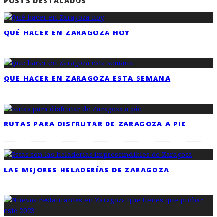
POSTS DESTACADOS
QUÉ HACER EN ZARAGOZA HOY
QUE HACER EN ZARAGOZA ESTA SEMANA
RUTAS PARA DISFRUTAR DE ZARAGOZA A PIE
LAS MEJORES HELADERÍAS DE ZARAGOZA