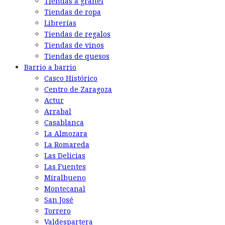
Tiendas a granel
Tiendas de ropa
Librerías
Tiendas de regalos
Tiendas de vinos
Tiendas de quesos
Barrio a barrio
Casco Histórico
Centro de Zaragoza
Actur
Arrabal
Casablanca
La Almozara
La Romareda
Las Delicias
Las Fuentes
Miralbueno
Montecanal
San José
Torrero
Valdespartera