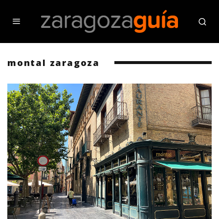
montal zaragoza