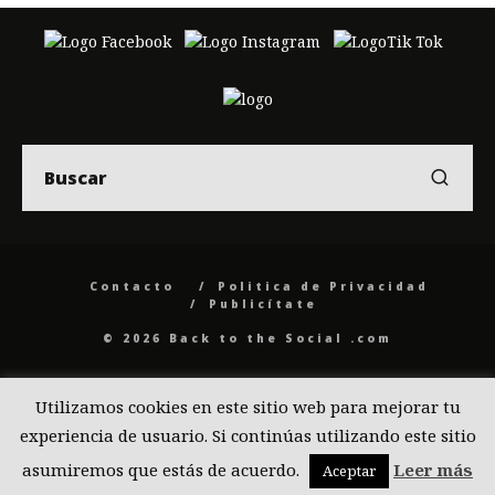
Contacto
Politica de Privacidad
Publicítate
© 2026 Back to the Social .com
Utilizamos cookies en este sitio web para mejorar tu
experiencia de usuario. Si continúas utilizando este sitio
asumiremos que estás de acuerdo.
Leer más
Aceptar