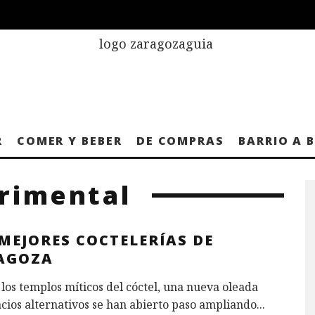
R
COMER Y BEBER
DE COMPRAS
BARRIO A 
rimental
MEJORES COCTELERÍAS DE
AGOZA
 los templos míticos del cóctel, una nueva oleada
cios alternativos se han abierto paso ampliando
...