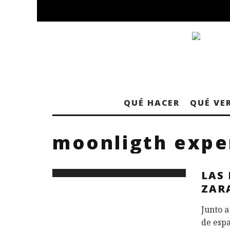
QUÉ HACER
QUÉ VE
moonligth expe
LAS 
ZAR
Junto a
de espa