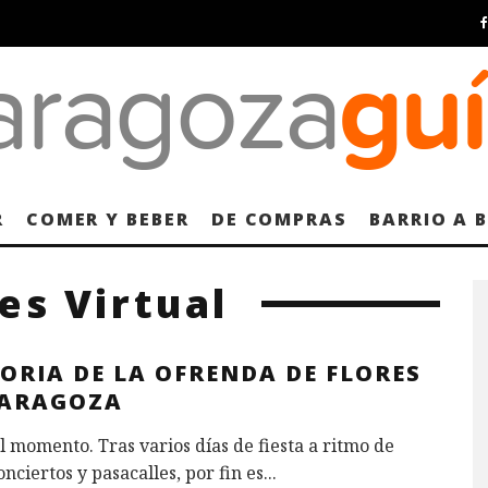
R
COMER Y BEBER
DE COMPRAS
BARRIO A 
es Virtual
ORIA DE LA OFRENDA DE FLORES
ZARAGOZA
l momento. Tras varios días de fiesta a ritmo de
conciertos y pasacalles, por fin es
...