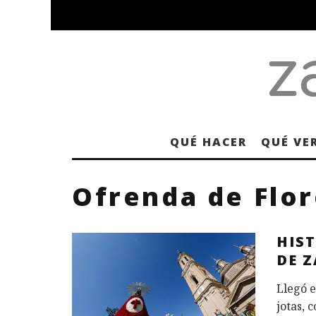
QUÉ HACER
QUÉ VE
Ofrenda de Flor
HIST
DE 
Llegó e
jotas, 