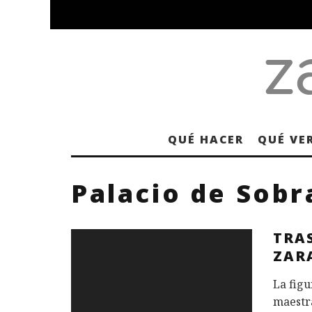
QUÉ HACER
QUÉ VE
Palacio de Sobr
TRA
ZAR
La figu
maestra