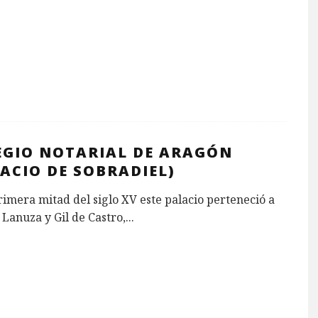
EGIO NOTARIAL DE ARAGÓN
ACIO DE SOBRADIEL)
rimera mitad del siglo XV este palacio perteneció a
 Lanuza y Gil de Castro,
...