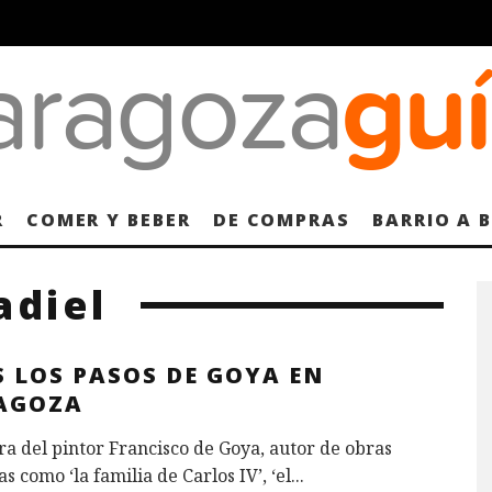
R
COMER Y BEBER
DE COMPRAS
BARRIO A 
adiel
S LOS PASOS DE GOYA EN
AGOZA
ra del pintor Francisco de Goya, autor de obras
s como ‘la familia de Carlos IV’, ‘el
...