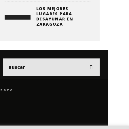
LOS MEJORES
LUGARES PARA
DESAYUNAR EN
ZARAGOZA
ítate