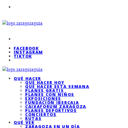
FACEBOOK
INSTAGRAM
TIKTOK
QUÉ HACER
QUÉ HACER HOY
QUÉ HACER ESTA SEMANA
PLANES GRATIS
PLANES CON NIÑOS
EXPOSICIONES
FUNDACIÓN IBERCAJA
CAIXAFORUM ZARAGOZA
PLANES DEPORTIVOS
CONCIERTOS
RUTAS
QUÉ VER
ZARAGOZA EN UN DÍA