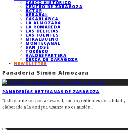
CASCO HISTÓRICO
CENTRO DE ZARAGOZA
ACTUR
ARRABAL
CASABLANCA
LA ALMOZARA
LA ROMAREDA
LAS DELICIAS
LAS FUENTES
MIRALBUENO
MONTECANAL
SAN JOSÉ
TORRERO
VALDESPARTERA
CERCA DE ZARAGOZA
NEWSLETTER
Panadería Simón Almozara
PANADERÍAS ARTESANAS DE ZARAGOZA
Disfrutar de un pan artesanal, con ingredientes de calidad y
elaborado a la antigua usanza no es misión
...