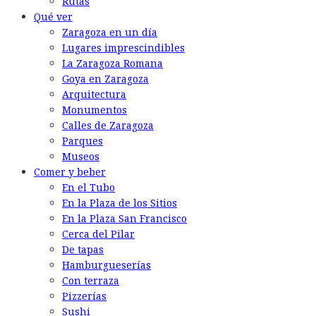
Rutas
Qué ver
Zaragoza en un día
Lugares imprescindibles
La Zaragoza Romana
Goya en Zaragoza
Arquitectura
Monumentos
Calles de Zaragoza
Parques
Museos
Comer y beber
En el Tubo
En la Plaza de los Sitios
En la Plaza San Francisco
Cerca del Pilar
De tapas
Hamburgueserías
Con terraza
Pizzerías
Sushi