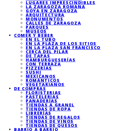
LUGARES IMPRESCINDIBLES
LA ZARAGOZA ROMANA
GOYA EN ZARAGOZA
ARQUITECTURA
MONUMENTOS
CALLES DE ZARAGOZA
PARQUES
MUSEOS
COMER Y BEBER
EN EL TUBO
EN LA PLAZA DE LOS SITIOS
EN LA PLAZA SAN FRANCISCO
CERCA DEL PILAR
DE TAPAS
HAMBURGUESERÍAS
CON TERRAZA
PIZZERÍAS
SUSHI
MEXICANOS
ROMÁNTICOS
VEGETARIANOS
DE COMPRAS
FLORISTERIAS
PASTELERÍAS
PANADERÍAS
TIENDAS A GRANEL
TIENDAS DE ROPA
LIBRERÍAS
TIENDAS DE REGALOS
TIENDAS DE VINOS
TIENDAS DE QUESOS
BARRIO A BARRIO