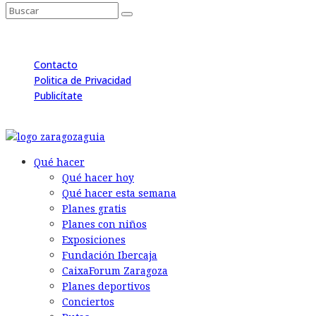
Contacto
Politica de Privacidad
Publicítate
© 2026 Back to the Social .com
Qué hacer
Qué hacer hoy
Qué hacer esta semana
Planes gratis
Planes con niños
Exposiciones
Fundación Ibercaja
CaixaForum Zaragoza
Planes deportivos
Conciertos