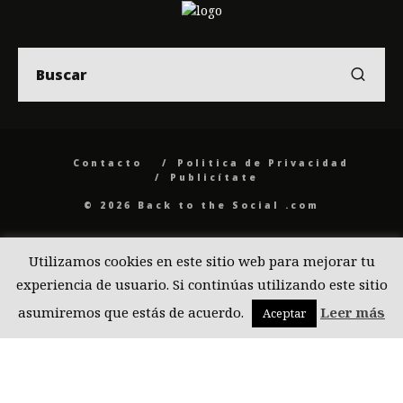
Contacto
Politica de Privacidad
Publicítate
© 2026 Back to the Social .com
Utilizamos cookies en este sitio web para mejorar tu
experiencia de usuario. Si continúas utilizando este sitio
asumiremos que estás de acuerdo.
Leer más
Aceptar