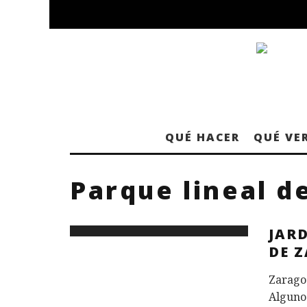
QUÉ HACER
QUÉ VE
Parque lineal d
JAR
DE 
Zaragoz
Algunos