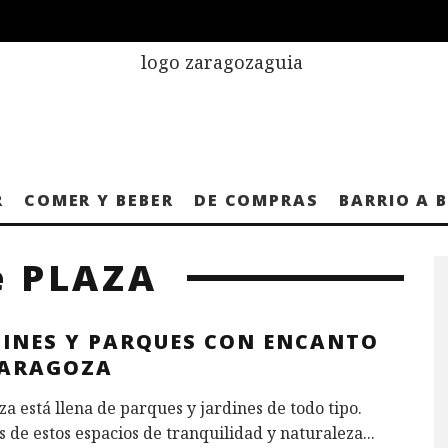
R
COMER Y BEBER
DE COMPRAS
BARRIO A 
e PLAZA
DINES Y PARQUES CON ENCANTO
ZARAGOZA
a está llena de parques y jardines de todo tipo.
 de estos espacios de tranquilidad y naturaleza
...