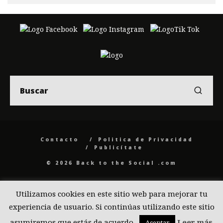
Contacto
Politica de Privacidad
Publicítate
© 2026 Back to the Social .com
Utilizamos cookies en este sitio web para mejorar tu
experiencia de usuario. Si continúas utilizando este sitio
asumiremos que estás de acuerdo.
Leer más
Aceptar