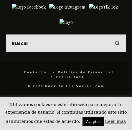
Contacto
Politica de Privacidad
Publicítate
© 2026 Back to the Social .com
Utilizamos cookies en este sitio web para mejorar tu
experiencia de usuario. Si continúas utilizando este sitio
asumiremos que estás de acuerdo.
Leer más
Aceptar