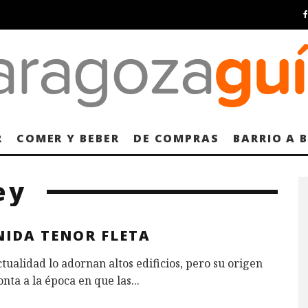
R
COMER Y BEBER
DE COMPRAS
BARRIO A 
ey
NIDA TENOR FLETA
ctualidad lo adornan altos edificios, pero su origen
nta a la época en que las
...