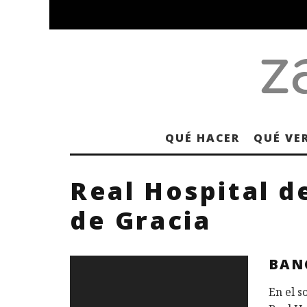
QUÉ HACER
QUÉ VE
Real Hospital d
de Gracia
BAN
En el s