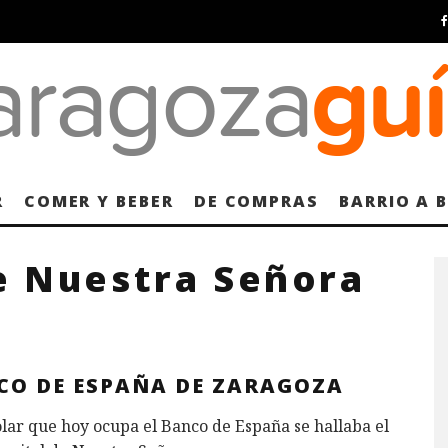
R
COMER Y BEBER
DE COMPRAS
BARRIO A 
e Nuestra Señora
CO DE ESPAÑA DE ZARAGOZA
olar que hoy ocupa el Banco de España se hallaba el