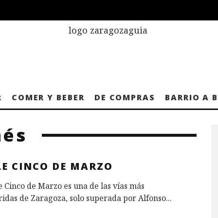
R
COMER Y BEBER
DE COMPRAS
BARRIO A 
nés
LE CINCO DE MARZO
e Cinco de Marzo es una de las vías más
idas de Zaragoza, solo superada por Alfonso
...