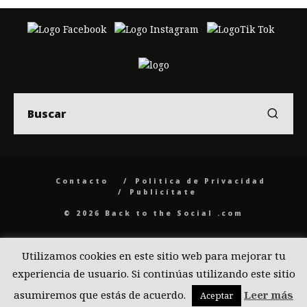
Contacto
Politica de Privacidad
Publicítate
© 2026 Back to the Social .com
Utilizamos cookies en este sitio web para mejorar tu
experiencia de usuario. Si continúas utilizando este sitio
asumiremos que estás de acuerdo.
Leer más
Aceptar