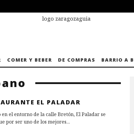
R
COMER Y BEBER
DE COMPRAS
BARRIO A 
bano
TAURANTE EL PALADAR
 en el entorno de la calle Bretón, El Paladar se
ue por ser uno de los mejores
...