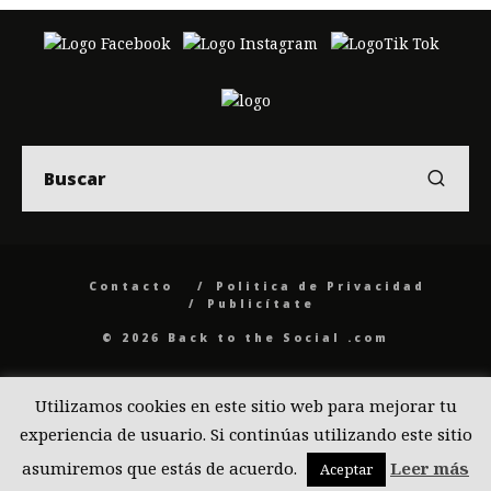
Contacto
Politica de Privacidad
Publicítate
© 2026 Back to the Social .com
Utilizamos cookies en este sitio web para mejorar tu
experiencia de usuario. Si continúas utilizando este sitio
asumiremos que estás de acuerdo.
Leer más
Aceptar