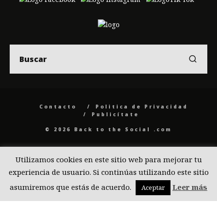
Contacto
Politica de Privacidad
Publicítate
© 2026 Back to the Social .com
Utilizamos cookies en este sitio web para mejorar tu
experiencia de usuario. Si continúas utilizando este sitio
asumiremos que estás de acuerdo.
Leer más
Aceptar