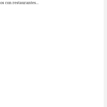
os con restaurantes
...