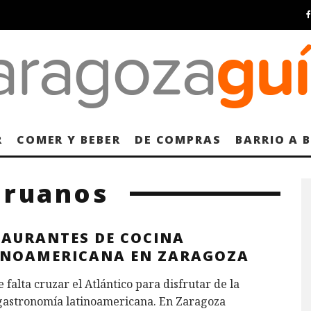
R
COMER Y BEBER
DE COMPRAS
BARRIO A 
eruanos
TAURANTES DE COCINA
INOAMERICANA EN ZARAGOZA
 falta cruzar el Atlántico para disfrutar de la
gastronomía latinoamericana. En Zaragoza