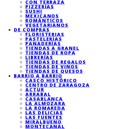
CON TERRAZA
PIZZERÍAS
SUSHI
MEXICANOS
ROMÁNTICOS
VEGETARIANOS
DE COMPRAS
FLORISTERIAS
PASTELERÍAS
PANADERÍAS
TIENDAS A GRANEL
TIENDAS DE ROPA
LIBRERÍAS
TIENDAS DE REGALOS
TIENDAS DE VINOS
TIENDAS DE QUESOS
BARRIO A BARRIO
CASCO HISTÓRICO
CENTRO DE ZARAGOZA
ACTUR
ARRABAL
CASABLANCA
LA ALMOZARA
LA ROMAREDA
LAS DELICIAS
LAS FUENTES
MIRALBUENO
MONTECANAL