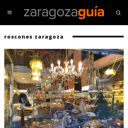
roscones zaragoza