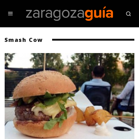
Smash Cow