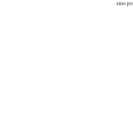
sino p