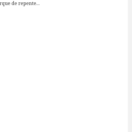
orque de repente
...