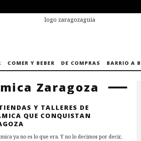
R
COMER Y BEBER
DE COMPRAS
BARRIO A 
ámica Zaragoza
TIENDAS Y TALLERES DE
ÁMICA QUE CONQUISTAN
AGOZA
mica ya no es lo que era. Y no lo decimos por decir,