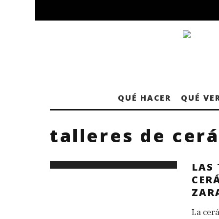
QUÉ HACER
QUÉ VE
talleres de cer
LAS 
CER
ZAR
La cerá