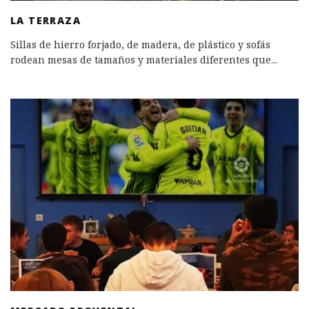
LA TERRAZA
Sillas de hierro forjado, de madera, de plástico y sofás
rodean mesas de tamaños y materiales diferentes que
...