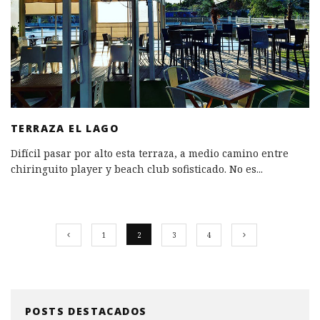
TERRAZA EL LAGO
Difícil pasar por alto esta terraza, a medio camino entre
chiringuito player y beach club sofisticado. No es
...
1
2
3
4
POSTS DESTACADOS