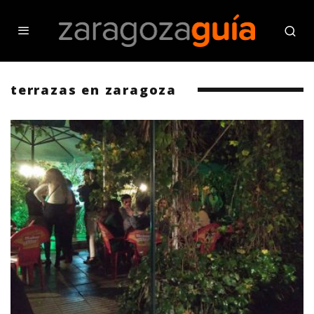
terrazas en zaragoza