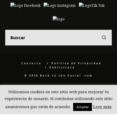
Contacto
Politica de Privacidad
Publicítate
© 2026 Back to the Social .com
Utilizamos cookies en este sitio web para mejorar tu
experiencia de usuario. Si continúas utilizando este sitio
asumiremos que estás de acuerdo.
Leer más
Aceptar