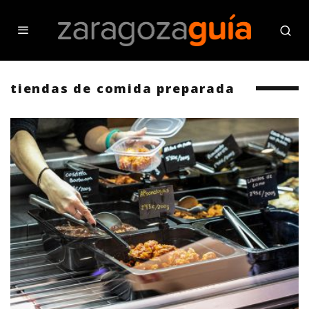
tiendas de comida preparada