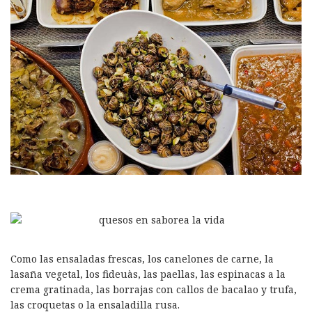
Como las ensaladas frescas, los canelones de carne, la
lasaña vegetal, los fideuàs, las paellas, las espinacas a la
crema gratinada, las borrajas con callos de bacalao y trufa,
las croquetas o la ensaladilla rusa.