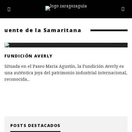
uente de la Samaritana
FUNDICIÓN AVERLY
Situada en el Paseo Maria Agustín, la Fundición Averly es
una auténtica joya del patrimonio industrial internacional,
reconocida
...
POSTS DESTACADOS