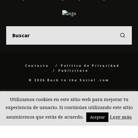
Contacto
Politica de Privacidad
Publicítate
© 2026 Back to the Social .com
Utilizamos cookies en este sitio web para mejorar tu
experiencia de usuario. Si continúas utilizando este sitio
asumiremos que estás de acuerdo.
Leer más
Aceptar