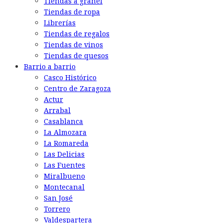
Tiendas a granel
Tiendas de ropa
Librerías
Tiendas de regalos
Tiendas de vinos
Tiendas de quesos
Barrio a barrio
Casco Histórico
Centro de Zaragoza
Actur
Arrabal
Casablanca
La Almozara
La Romareda
Las Delicias
Las Fuentes
Miralbueno
Montecanal
San José
Torrero
Valdespartera