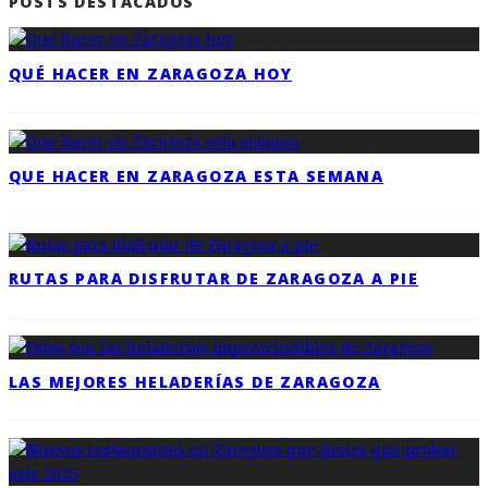
POSTS DESTACADOS
QUÉ HACER EN ZARAGOZA HOY
QUE HACER EN ZARAGOZA ESTA SEMANA
RUTAS PARA DISFRUTAR DE ZARAGOZA A PIE
LAS MEJORES HELADERÍAS DE ZARAGOZA