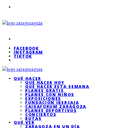
FACEBOOK
INSTAGRAM
TIKTOK
QUÉ HACER
QUÉ HACER HOY
QUÉ HACER ESTA SEMANA
PLANES GRATIS
PLANES CON NIÑOS
EXPOSICIONES
FUNDACIÓN IBERCAJA
CAIXAFORUM ZARAGOZA
PLANES DEPORTIVOS
CONCIERTOS
RUTAS
QUÉ VER
ZARAGOZA EN UN DÍA