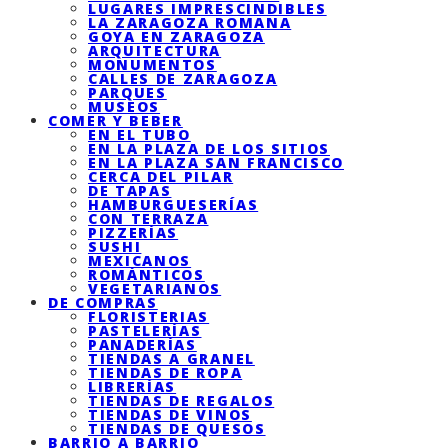
LUGARES IMPRESCINDIBLES
LA ZARAGOZA ROMANA
GOYA EN ZARAGOZA
ARQUITECTURA
MONUMENTOS
CALLES DE ZARAGOZA
PARQUES
MUSEOS
COMER Y BEBER
EN EL TUBO
EN LA PLAZA DE LOS SITIOS
EN LA PLAZA SAN FRANCISCO
CERCA DEL PILAR
DE TAPAS
HAMBURGUESERÍAS
CON TERRAZA
PIZZERÍAS
SUSHI
MEXICANOS
ROMÁNTICOS
VEGETARIANOS
DE COMPRAS
FLORISTERIAS
PASTELERÍAS
PANADERÍAS
TIENDAS A GRANEL
TIENDAS DE ROPA
LIBRERÍAS
TIENDAS DE REGALOS
TIENDAS DE VINOS
TIENDAS DE QUESOS
BARRIO A BARRIO