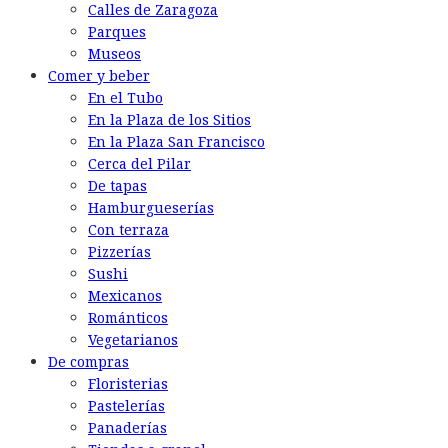
Calles de Zaragoza
Parques
Museos
Comer y beber
En el Tubo
En la Plaza de los Sitios
En la Plaza San Francisco
Cerca del Pilar
De tapas
Hamburgueserías
Con terraza
Pizzerías
Sushi
Mexicanos
Románticos
Vegetarianos
De compras
Floristerias
Pastelerías
Panaderías