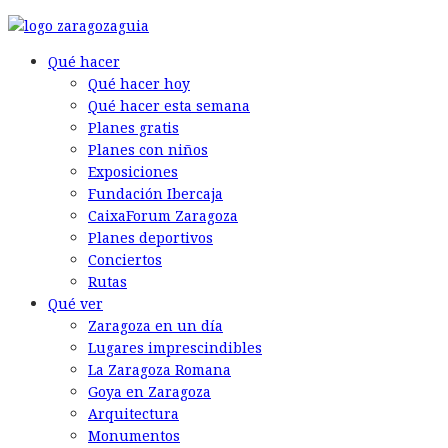
© 2026 Back to the Social .com
Qué hacer
Qué hacer hoy
Qué hacer esta semana
Planes gratis
Planes con niños
Exposiciones
Fundación Ibercaja
CaixaForum Zaragoza
Planes deportivos
Conciertos
Rutas
Qué ver
Zaragoza en un día
Lugares imprescindibles
La Zaragoza Romana
Goya en Zaragoza
Arquitectura
Monumentos