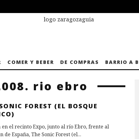
R
COMER Y BEBER
DE COMPRAS
BARRIO A 
008. rio ebro
SONIC FOREST (EL BOSQUE
ICO)
 en el recinto Expo, junto al río Ebro, frente al
n de España, The Sonic Forest (el
...