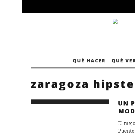
QUÉ HACER
QUÉ VE
zaragoza hipste
UN 
MOD
El mejo
Puente