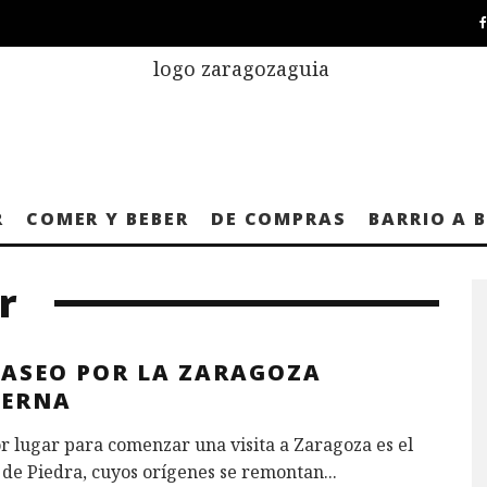
R
COMER Y BEBER
DE COMPRAS
BARRIO A 
r
PASEO POR LA ZARAGOZA
ERNA
r lugar para comenzar una visita a Zaragoza es el
 de Piedra, cuyos orígenes se remontan
...